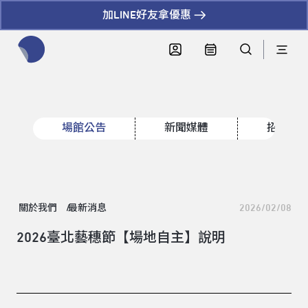
加LINE好友拿優惠
全網站搜尋節目、活動、影音文章
場館公告
新聞媒體
招標資
關於我們
最新消息
2026/02/08
2026臺北藝穗節【場地自主】說明