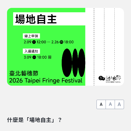
A
A
A
什麼是「場地自主」？