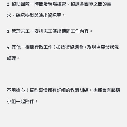
2. 協助團隊－時間及現場控管、協調各團隊之間的需
求、確認技術與演出資訊等。
3. 管理志工－安排志工演出期間工作內容。
4. 其他－相關行政工作 ( 如技術協調會 ) 及現場突發狀況
處理。
不用擔心！這些事情都有詳細的教育訓練，也都會有藝穗
小組一起陪伴！