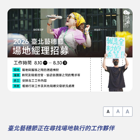
A
A
A
臺北藝穗節正在尋找場地執行的工作夥伴