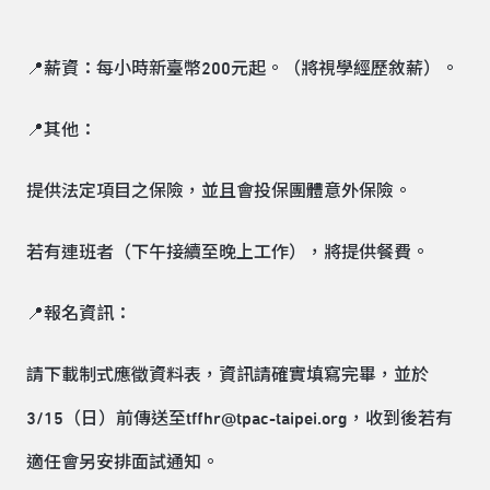
📍薪資：每小時新臺幣200元起。（將視學經歷敘薪）。
📍其他：
提供法定項目之保險，並且會投保團體意外保險。
若有連班者（下午接續至晚上工作），將提供餐費。
📍報名資訊：
請下載制式應徵資料表，資訊請確實填寫完畢，並於
3/15（日）前傳送至tffhr@tpac-taipei.org，收到後若有
適任會另安排面試通知。