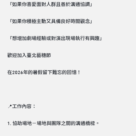
「如果你喜愛面對人群且善於溝通協調」
「如果你積極主動又具備良好時間觀念」
「想增加劇場經驗或對演出現場執行有興趣」
歡迎加入臺北藝穗節
在2026年的暑假留下難忘的回憶！
📍工作內容：
1. 協助場地－場地與團隊之間的溝通橋樑。