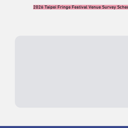
2026 Taipei Fringe Festival Venue Survey Sche