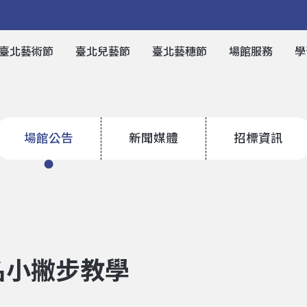
臺北藝術節
臺北兒藝節
臺北藝穗節
場館服務
學
場館公告
新聞媒體
招標資訊
報名小撇步教學