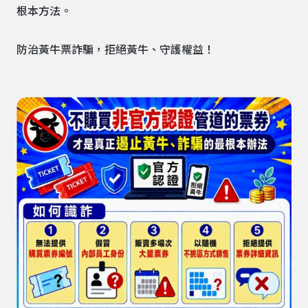
根本方法。
防治黃牛票詐騙，拒絕黃牛、守護權益！