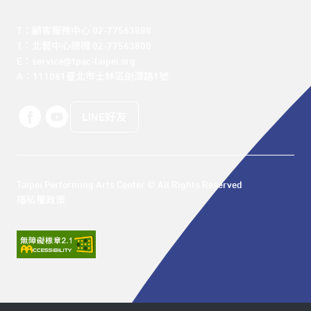
T：顧客服務中心 02-77563888 

T：北藝中心總機 02-77563800 

E：service@tpac-taipei.org 

A：111081臺北市士林區劍潭路1號
LINE好友
Taipei Performing Arts Center © All Rights Reserved
隱私權政策