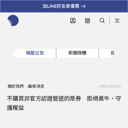
加LINE好友拿優惠
全網站搜尋節目、活動、影音文章
場館公告
新聞媒體
招標資
關於我們
最新消息
2026/06/21
不購買非官方認證管道的票券 拒絕黃牛、守
護權益