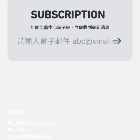
SUBSCRIPTION
訂閱北藝中心電子報，立即收到最新消息
開館時間
週二至週日 12:00 -21:00

週一休館

特殊假期詳見最新消息