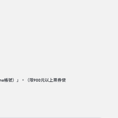
ne帳號）」。（限900元以上票券使