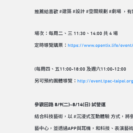
推薦給喜歡
#建築
#設計
#空間規劃
#劇場
，有
場次：每周二、三 11:30、14:00 共 4 場
定時導覽購票：
https://www.opentix.life/eve
(每周四、五11:00-18:00 及週六11:00-12:00
另可預約團體導覽：
http://event.tpac-taipei.o
參觀回路 8/9(二)~8/14(日) 試營運
結合科技藝術，以
#沉浸式互動體驗
方式，將參
藝中心，並透過APP與耳機，和科技、表演藝