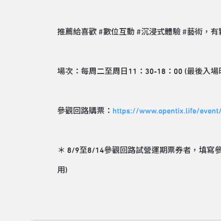
推薦給喜歡
#數位互動
#沉浸式體驗
#藝術
，有
場次：每周二至周日11：30-18：00 (最後入場時
參觀回路購票：
https://www.opentix.life/ev
＊ 8/9至8/14參觀回路試營運期票券者，填
用)