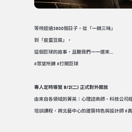
等待超過3800個日子，從「一鍋三味」
到「皮蛋豆腐」，
這個巨球的故事，且聽我們一一道來...
#眾望所歸
#打開巨球
專人定時導覽 8/2(二) 正式對外開放
由來自各領域的菁英：心理諮商師、科技公司
培訓課程，將北藝中心的建築特色與設計師
#