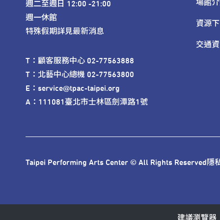
場館介
週二至週日 12:00 -21:00

週一休館

資源下
特殊假期詳見最新消息
交通資
T：顧客服務中心 02-77563888 

T：北藝中心總機 02-77563800 

E：service@tpac-taipei.org 

A：111081臺北市士林區劍潭路1號
Taipei Performing Arts Center © All Rights Reserved
隱
建議瀏覽器：IE