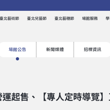
臺北藝術節
臺北兒藝節
臺北藝穗節
場館服務
學
場館公告
新聞媒體
招標資訊
試營運起售、【專人定時導覽