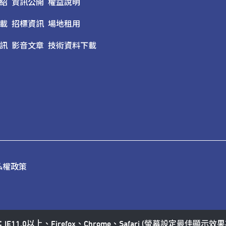
紹
資訊公開
權益說明
載
招標資訊
場地租用
訊
影音文章
技術資料下載
私權政策
11.0以上、Firefox、Chrome、Safari (螢幕設定最佳顯示效果為