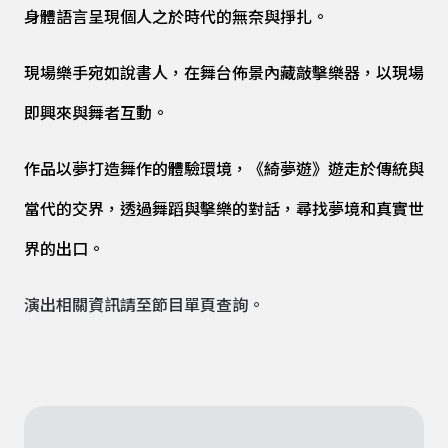
身體語言呈現個人之於時代的無奈與掙扎。
現場樂手宛如說書人，在舞台佈景內藏敲擊樂器，以現場
即興來與舞者互動。
作品以夢打造舞作的體驗環境，《綺夢遊》遊走於傳統與
當代的交界，透過舞蹈與擊樂的對話，尋找夢境和真實世
界的出口。
演出相關資訊請至
節目單頁
查詢。