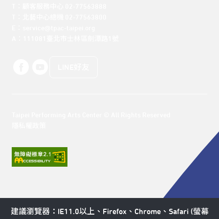
T：顧客服務中心 02-77563888 

T：北藝中心總機 02-77563800 

E：service@tpac-taipei.org 

A：111081臺北市士林區劍潭路1號
LINE好友
Taipei Performing Arts Center © All Rights Reserved
隱私權政策
建議瀏覽器：IE11.0以上、Firefox、Chrome、Safari (螢幕