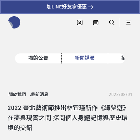
加LINE好友拿優惠
全網站搜尋節目、活動、影音文章
場館公告
新聞媒體
招標資
關於我們
最新消息
2022/08/01
2022 臺北藝術節推出林宜瑾新作《綺夢遊》
在夢與現實之間 探問個人身體記憶與歷史環
境的交錯