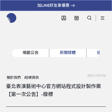
加LINE好友拿優惠
全網站搜尋節目、活動、影音文章
場館公告
新聞媒體
招標資
2021/07/26
關於我們
招標資訊
臺北表演藝術中心官方網站程式設計製作案
領標人姓名
【第一次公告】-廢標