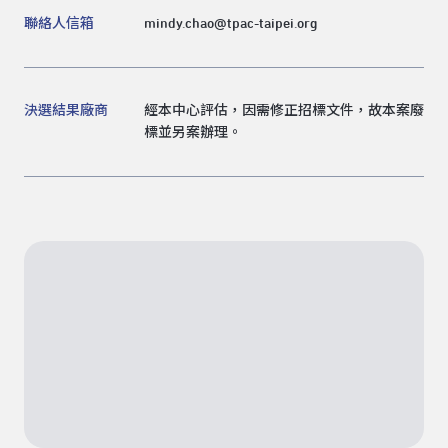
聯絡人信箱
mindy.chao@tpac-taipei.org
決選結果廠商
經本中心評估，因需修正招標文件，故本案廢
標並另案辦理。