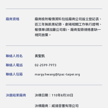
廠商資格
廠商檢附報價資料包括廠商公司設立登記表、
近三年無跳票紀錄、劇場相關工作執行證明、
報價單(請加蓋公司章)、廠商型錄規格書缺一
視同放棄。
聯絡人姓名
黃聖凱
聯絡人電話
02-2599-7973
聯絡人信箱
margy.hwang@tpac-taipei.org
決選結果廠商
決標日期：110年8月30日
決標廠商：威揚音響有限公司