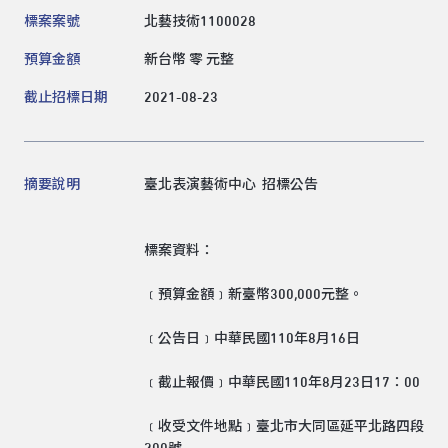
標案案號
北藝技術1100028
領標人電話
預算金額
新台幣 零 元整
截止招標日期
2021-08-23
領標人電子信箱
摘要說明
臺北表演藝術中心 招標公告
送出
標案資料：
﹝預算金額﹞新臺幣300,000元整。
﹝公告日﹞中華民國110年8月16日
﹝截止報價﹞中華民國110年8月23日17：00
﹝收受文件地點﹞臺北市大同區延平北路四段