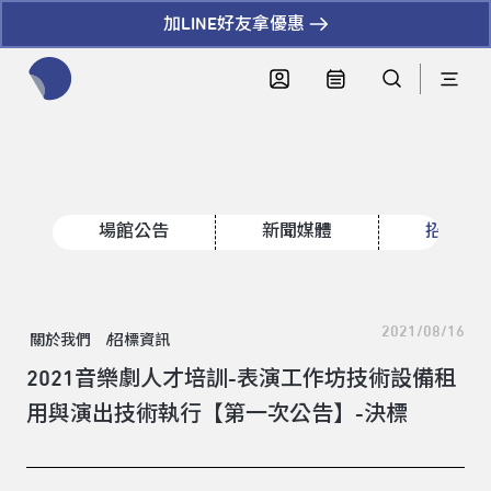
加LINE好友拿優惠
全網站搜尋節目、活動、影音文章
場館公告
新聞媒體
招標資
2021/08/16
關於我們
招標資訊
2021音樂劇人才培訓-表演工作坊技術設備租
用與演出技術執行【第一次公告】-決標
領標人姓名