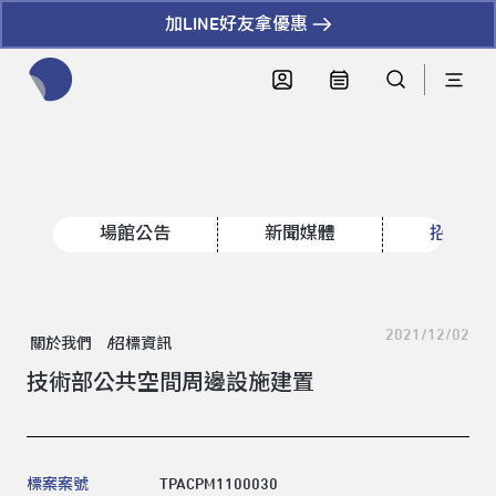
加LINE好友拿優惠
全網站搜尋節目、活動、影音文章
場館公告
新聞媒體
招標資
2021/12/02
關於我們
招標資訊
技術部公共空間周邊設施建置
領標人姓名
標案案號
TPACPM1100030