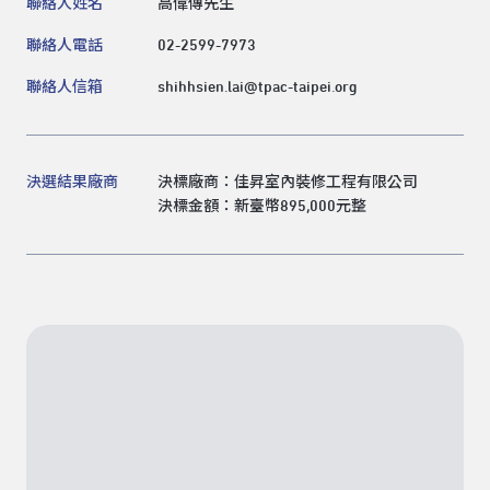
聯絡人姓名
高偉傳先生
聯絡人電話
02-2599-7973
聯絡人信箱
shihhsien.lai@tpac-taipei.org
決選結果廠商
決標廠商：佳昇室內裝修工程有限公司
決標金額：新臺幣895,000元整