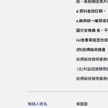
前，係拒絕往來戶
d.
資料查詢日期。
e.
廠商統一編號或
國分支機構 者，
(4)
查覆單經塗改或
(
四)投標廠商聲書
投標廠商聲明書應
(五)利益迴避聲明
投標廠商聲明書應
聯絡人姓名
黃國唐