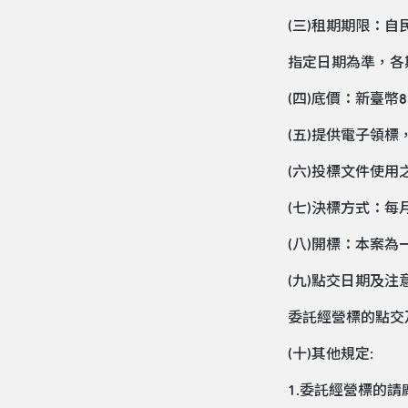
(三)租期期限：自民國 
指定日期為準，各
(四)底價：新
(五)提供電子領
(六)投標文件使
(七)決標方式：
(八)開標：本案
(九)點交日期及注
委託經營標的點交
(十)其他規定:
1.委託經營標的