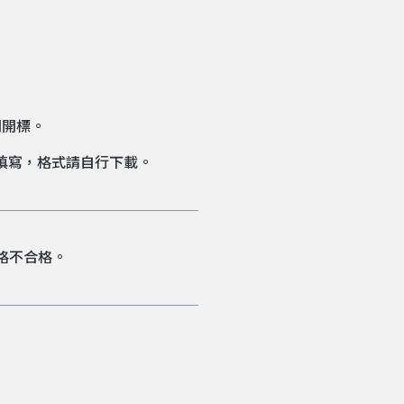
間開標。
填寫，格式請自行下載。
格不合格。