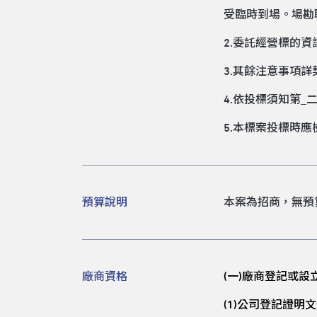
受臨時到場。場勘聯絡
2.委託經營標的
3.其餘注意事項
4.依投標須知第
5.本標案投標時
預算說明
本案為招商，無預
廠商資格
(
一)廠商登記或設立
(1)
公司登記證明文