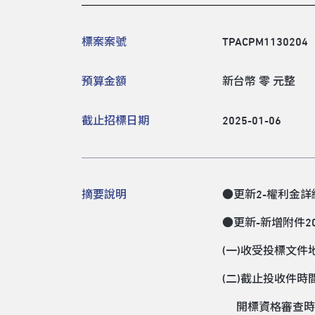
標案案號
TPACPM1130204
預算金額
新台幣 零 元整
截止招標日期
2025-01-06
摘要說明
●更新2-權利金詳
●更新-新增附件
(一)收受投標文件
(二)截止投收件時
開標資格審查時