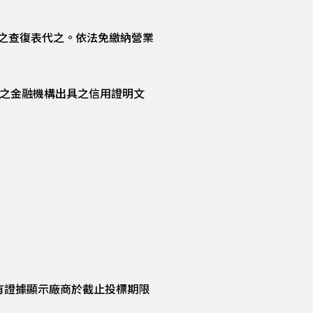
之查復表代之。依法免繳納營業
詢之金融機構出具之信用證明文
有證據顯示廠商於截止投標期限