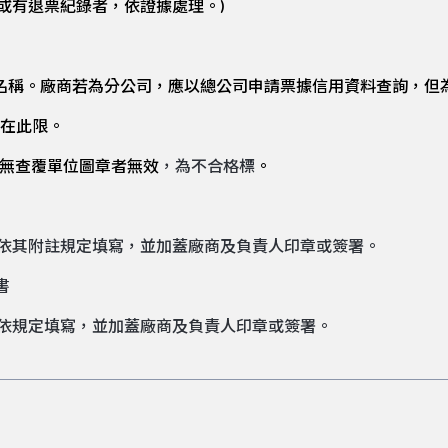
或有退票紀錄者，依證據處理。)
名稱。廠商若為分公司，應以總公司申請票據信用資料查詢，但
不在此限。
無查覆單位圖章者無效
，為不合格標
。
依其附註規定填寫，並加蓋廠商及負責人印章或簽署。
書
依規定填寫，並加蓋廠商及負責人印章或簽署。