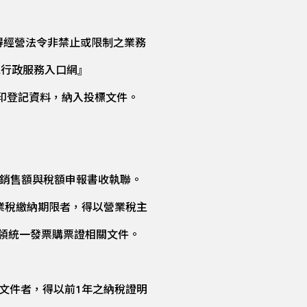
得經營法令非禁止或限制之業務
工行政服務入口網』
系統，下載列印登記資料，納入投標文件。
人銷售額與稅額申報書收執聯。
業稅繳納期限者，得以營業稅主
領統一發票購票證相關文件。
文件者，得以前1年之納稅證明