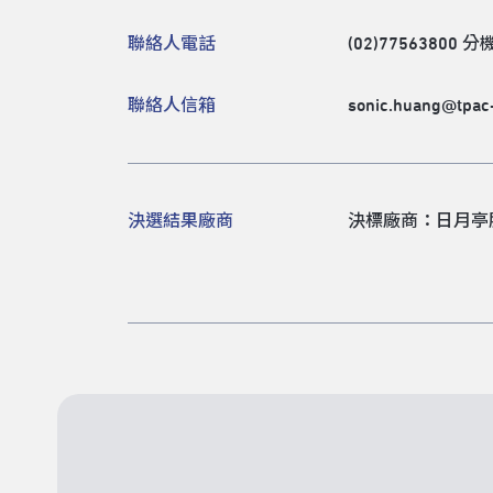
聯絡人電話
(02)77563800 分機
聯絡人信箱
sonic.huang@tpac-
決選結果廠商
決標廠商：日月亭