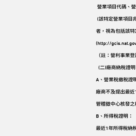
營業項目代碼、營
(該特定營業項目
者，視為包括該特
(http://gcis
（註：營利事業登
(
二)廠商納稅證
A、營業稅繳稅證
廠商不及提出最近
管稽徵中心核發之
B
、所得稅證明：
最近1年所得稅納