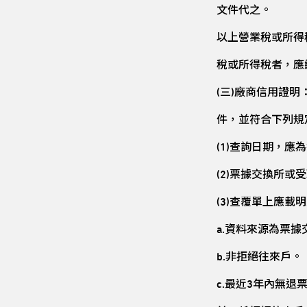
文件代之。
以上營業稅或所得
稅或所得稅者，應
(
三)廠商信用證明
件，並符合下列規
(1)
查詢日期，應為
(2)
票據交換所或受
(3)
查覆單上應載明
a.
資料來源為票據
b.
非拒絕往來戶。
c.
最近3年內無退