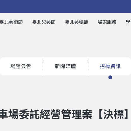
臺北藝術節
臺北兒藝節
臺北藝穗節
場館服務
學
場館公告
新聞媒體
招標資訊
車場委託經營管理案【決標