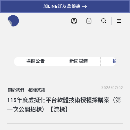
加LINE好友拿優惠
全網站搜尋節目、活動、影音文章
場館公告
新聞媒體
招標資
2026/07/02
關於我們
招標資訊
115年度虛擬化平台軟體技術授權採購案（第
一次公開招標）【流標】