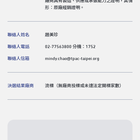
廠商具有製造、供應或承做能力之證明，其情
形：原廠經銷證明。
聯絡人姓名
趙美珍
聯絡人電話
02-77563800 分機：1752
聯絡人信箱
mindy.chao@tpac-taipei.org
決選結果廠商
流標（無廠商投標或未達法定開標家數）