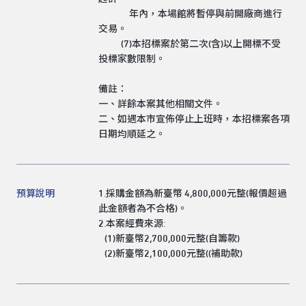
年內，本場館將暫停與前開廠商進行
交易。
(7)本招標案於第二次(含)以上開標不受
投標家數限制。
備註：
一、詳餘本案其他相關文件。
二、如遇本市宣佈停止上班時，本招標案各項
日期均順延之。
預算說明
1.採購金額為新臺幣 4,800,000元整(報價超過
此金額者為不合格)。
2.本案經費來源:
(1)新臺幣2,700,000元整(自籌款)
(2)新臺幣2,100,000元整((補助款)