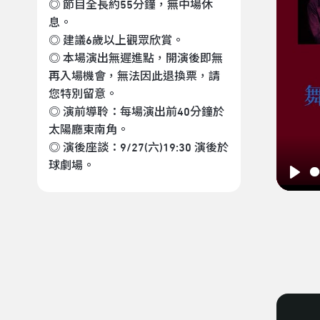
◎ 節目全長約55分鐘，無中場休
息。
◎ 建議6歲以上觀眾欣賞。
◎ 本場演出無遲進點，開演後即無
再入場機會，無法因此退換票，請
您特別留意。
◎ 演前導聆：每場演出前40分鐘於
太陽廳東南角。
◎ 演後座談：9/27(六)19:30 演後於
球劇場。
Play