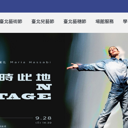
臺北藝術節
臺北兒藝節
臺北藝穗節
場館服務
學