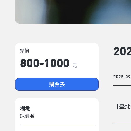
2
票價
800-1000
元
2025-09
購票去
【臺北
場地
球劇場