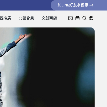
加LINE好友拿優惠
習推廣
北藝會員
文創商店