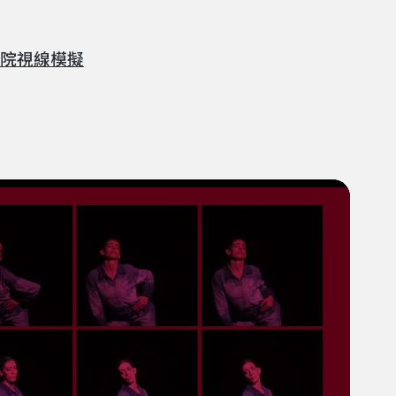
院視線模擬