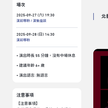
場次
2025-09-27 (六) 19:30
北
演前導聆
演後座談
2025-09-28 (日) 14:30
演前導聆
• 演出時長 55 分鐘
，沒有中場休息
• 建議年齡 6+ 歲
• 演出語言:
無語言
注意事項
【注意事項】