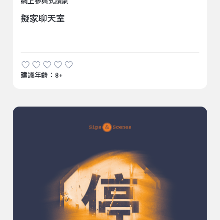
網上參與式讀劇
擬家聊天室
建議年齡：8+