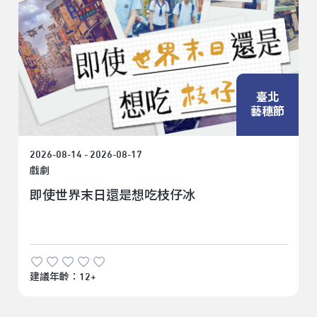
臺北
藝穗節
2026-08-14 - 2026-08-17
戲劇
即使世界末日還是想吃枝仔冰
建議年齡：12+