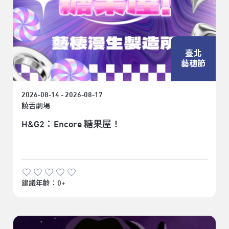
臺北
藝穗節
2026-08-14 - 2026-08-17
饒舌劇場
H&G2：Encore 糖果屋！
建議年齡：0+