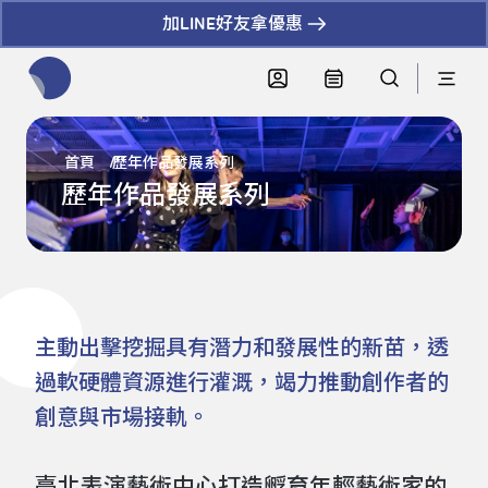
加LINE好友拿優惠
全網站搜尋節目、活動、影音文章
首頁
歷年作品發展系列
歷年作品發展系列
主動出擊挖掘具有潛⼒和發展性的新苗，透
過軟硬體資源進⾏灌溉，竭力推動創作者的
創意與市場接軌。