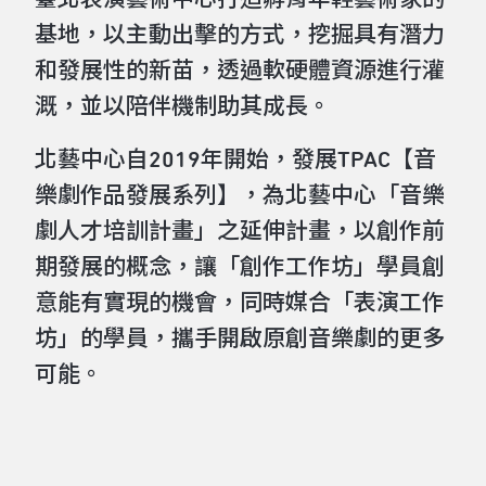
臺北表演藝術中⼼打造孵育年輕藝術家的
基地，以主動出擊的⽅式，挖掘具有潛⼒
和發展性的新苗，透過軟硬體資源進⾏灌
溉，並以陪伴機制助其成長。
北藝中心自2019年開始，發展TPAC【音
樂劇作品發展系列】，為北藝中⼼「音樂
劇⼈才培訓計畫」之延伸計畫，以創作前
期發展的概念，讓「創作⼯作坊」學員創
意能有實現的機會，同時媒合「表演⼯作
坊」的學員，攜⼿開啟原創音樂劇的更多
可能。