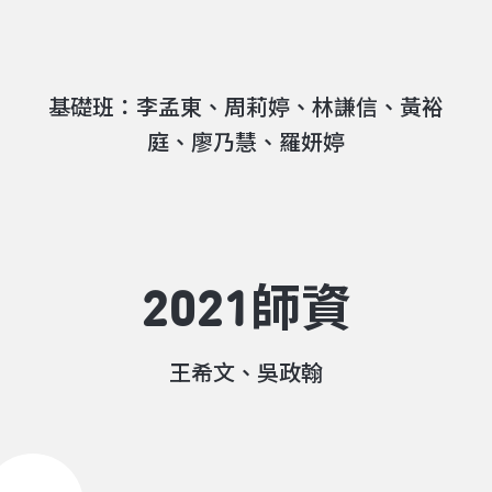
基礎班：李孟東、周莉婷、林謙信、黃裕
庭、廖乃慧、羅妍婷
2021師資
王希文、吳政翰