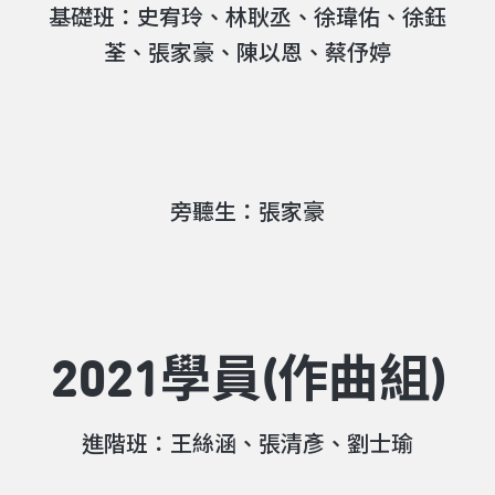
基礎班：史宥玲、林耿丞、徐瑋佑、徐鈺
荃、張家豪、陳以恩、蔡伃婷
旁聽生：張家豪
2021學員(作曲組)
進階班：王絲涵、張清彥、劉士瑜