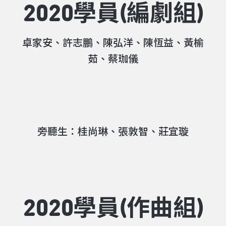
2020學員(編劇組)
卓家安、許志鵬、陳弘洋、陳恆益、黃榆
茹、蔡珈儀
旁聽生：桂尚琳、張敦智、莊宜璇
2020學員(作曲組)