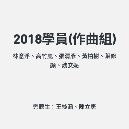
2018學員(作曲組)
林意淨、高竹嵐、張清彥、黃柏樹、葉修
顯、魏安妮
旁聽生：王絲涵、陳立唐