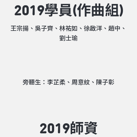
2019學員(作曲組)
王宗揚、吳子齊、林祐如、徐啟洋、趙中、
劉士瑜
旁聽生：李芷柔、周意紋、陳子彰
2019師資