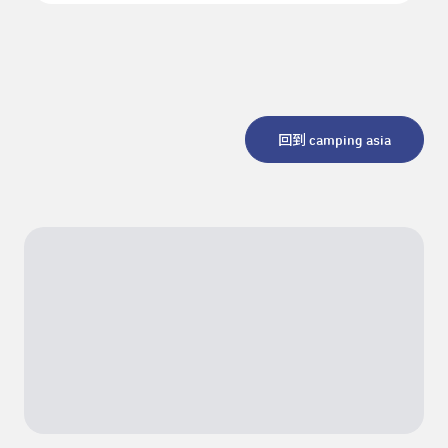
回到 camping asia