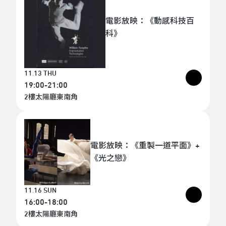
電影放映：《動感科技百
科》
11.13 THU
19:00-21:00
2樓太陽廳東南角
電影放映：《重製一道平面》+
《光之戀》
11.16 SUN
16:00-18:00
2樓太陽廳東南角