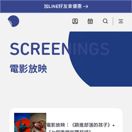
加LINE好友拿優惠
全網站搜尋節目、活動、影音文章
SCREENINGS
電影放映
電影放映：《跳進部落的孩子》+