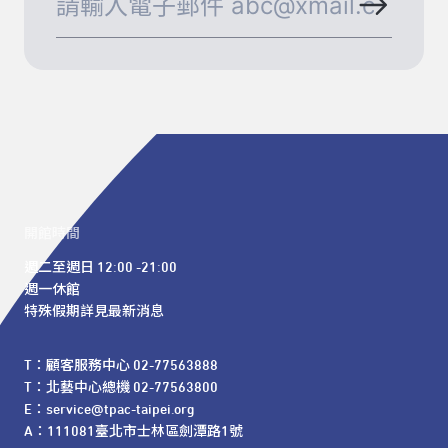
開館時間
週二至週日 12:00 -21:00

週一休館

特殊假期詳見最新消息
T：顧客服務中心 02-77563888 

T：北藝中心總機 02-77563800 

E：service@tpac-taipei.org 

A：111081臺北市士林區劍潭路1號