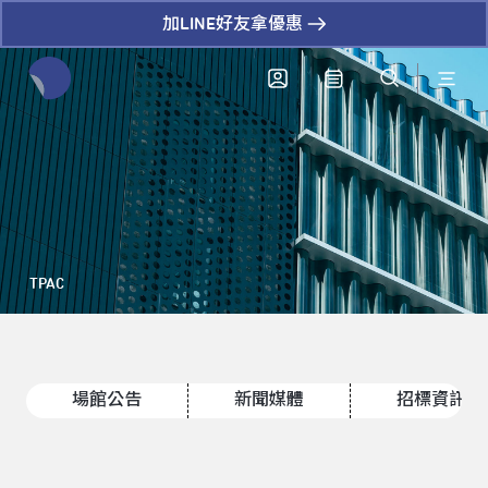
加LINE好友拿優惠
全網站搜尋節目、活動、影音文章
TPAC
場館公告
新聞媒體
招標資訊