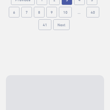
6
7
8
9
10
...
40
41
Next