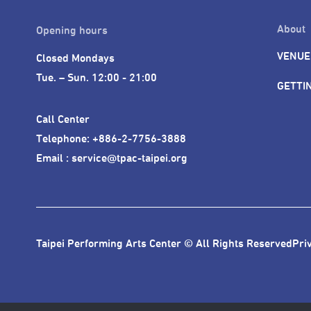
About
Opening hours
VENUE
Closed Mondays

Tue. – Sun. 12:00 - 21:00
GETTI
Call Center 

Telephone: +886-2-7756-3888

Email : service@tpac-taipei.org
Taipei Performing Arts Center © All Rights Reserved
Pri