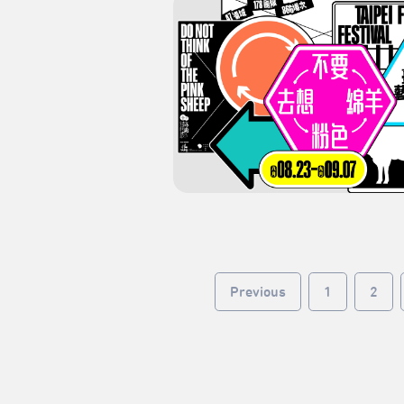
Previous
1
2