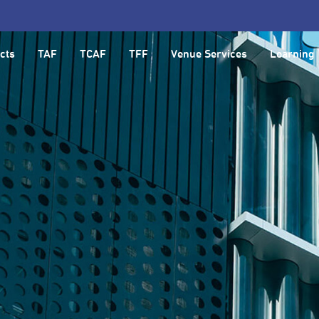
cts
TAF
TCAF
TFF
Venue Services
Learning