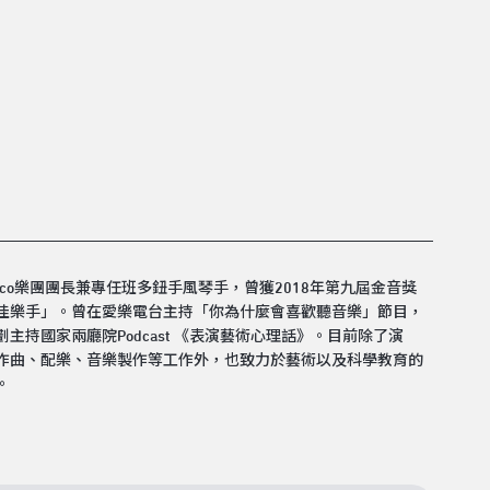
irco樂團團長兼專任班多鈕手風琴手，曾獲2018年第九屆金音獎
佳樂手」。曾在愛樂電台主持「你為什麼會喜歡聽音樂」節目，
。