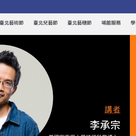
臺北藝術節
臺北兒藝節
臺北藝穗節
場館服務
學