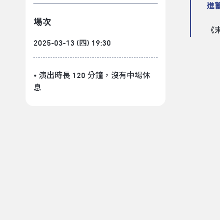
進
場次
《
2025-03-13 (四) 19:30
• 演出時長 120 分鐘
，沒有中場休
息