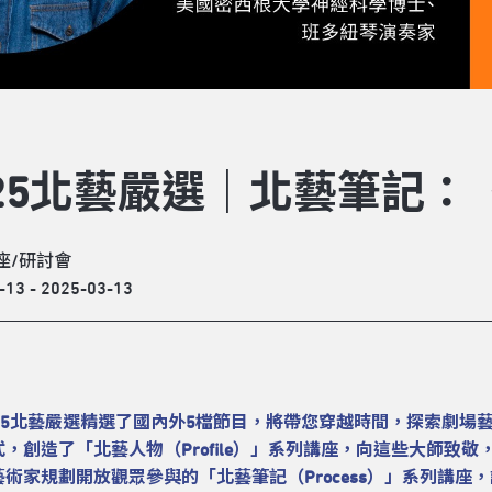
025北藝嚴選｜北藝筆記
座/研討會
-13 - 2025-03-13
025北藝嚴選精選了國內外5檔節目，將帶您穿越時間，探索劇
式，創造了「北藝人物（Profile）」系列講座，向這些大師
藝術家規劃開放觀眾參與的「北藝筆記（Process）」系列講