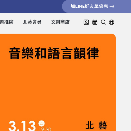
加LINE好友拿優惠
習推廣
北藝會員
文創商店