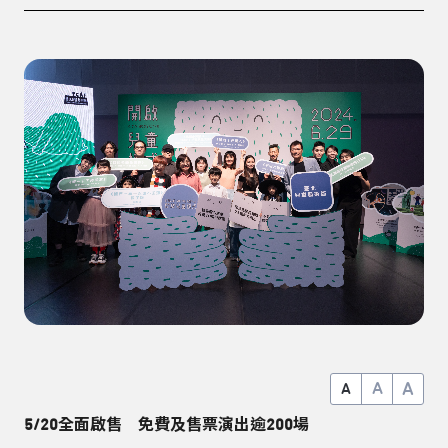
A
A
A
5/20全面啟售 免費及售票演出逾200場