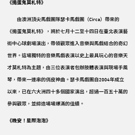
《搗蛋鬼莫札特》
由澳洲頂尖馬戲團隊瑟卡馬戲團（Circa）帶來的
《搗蛋鬼莫札特》，將於七月十二至十四日在臺北表演藝
術中心球劇場演出，帶領觀眾進入音樂與馬戲結合的奇幻
世界。這場獨特的音樂馬戲表演以史上最具玩心的音樂天
才莫札特為主題，由三位表演者包辦肢體表演與現場手風
琴，帶來一連串的俏皮神曲。瑟卡馬戲團自2004年成立
以來，已在六大洲四十多個國家演出，超過一百五十萬的
參與觀眾，並締造場場爆滿的佳績。
《晚安！星際泡泡》