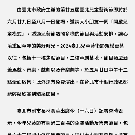
由臺北市政府主辦的第廿五屆臺北兒童藝術節即將於
六月廿九日至八月一日登場，邀請大小朋友一同「開啟兒
童模式」，透過兒藝節熱鬧多樣的節目與活動安排，讓心
境重回童年的美好時光。2024臺北兒童藝術節規模更甚
以往，包括十一檔焦點節目，二檔童創基地，節目類型涵
蓋馬戲、音樂、戲劇以及音樂劇等，於五月廿日中午十二
點全面啟售；此外還有免費演出，在台北市十個行政區都
能輕鬆欣賞到精采節目。
臺北市副市長林奕華出席今（十六日）記者會時表
示，今年兒藝節有超過二百場的免費活動及售票節目，包