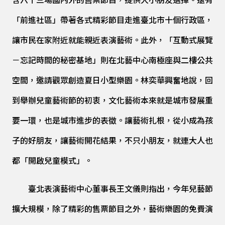
含六十三場國內外的售票節目，提供大小朋友選擇。還有
「前進社區」帶著各式精彩節目走進臺北市十個行政區，
讓市民在家附近就能親近表演藝術。此外，「互動式展覽
－忘記時間的秘密基地」則在北藝中心南極座與二樓公共
空間，邀請觀眾創造夏日小型樂園。林奕華興奮地說，回
到舉辦兒童藝術節的初衷，文化藝術本來就是城市發展重
要一環，也是城市進步的表徵。讓藝術扎根，從小成為孩
子的好朋友，讓藝術開花結果，不只小朋友，就連大人也
都「開啟兒童模式」。
臺北表演藝術中心董事長王文儀則指出，今年兒藝節
擴大規模，除了精彩的售票節目之外，藝術樂園的免費演