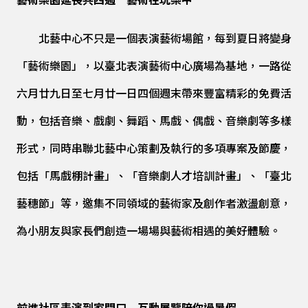
藝術樂園延長共四週 藝術在玩樂中
北藝中心不只是一個表演藝術場館，每到夏日將變身
「藝術樂園」，以臺北表演藝術中心廣場為基地，一路從
六月廿九日至七月廿一日四個週末帶來豐富精彩的免費活
動，包括音樂、戲劇、舞蹈、馬戲、偶戲、音樂劇等多樣
形式，同時串聯北藝中心策劃及執行的多項專案及節慶，
包括「馬戲棚計畫」、「音樂劇人才培訓計畫」、「臺北
藝穗節」等，邀集不同領域的藝術家及創作者激盪創意，
為小朋友與家長們創造一場場與藝術相遇的美好體驗。