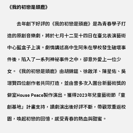
《我的初戀是頭鹿》
去年創下好評的《我的初戀是頭鹿》是為青春學子打
造的原創音樂劇，將於七月十二至十四日在臺北表演藝術
中心藍盒子上演。劇情講述高中生阿朱在學校發生破壞事
件後，陷入了一系列神祕事件之中，卻意外愛上一位少
女。《我的初戀是頭鹿》由胡錦筵、徐啟洋、陳星佑、吳
璟賢四位創作者共同打造，並由曾多次入圍台新藝術獎的
僻室House Peace製作演出。獲得2023年兒童藝術節「童
創基地」計畫支持，讀劇演出後好評不斷，帶觀眾重返校
園，喚起初戀的回憶，感受青春的熱血與甜蜜。