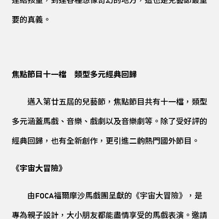
連結孩童，到達各種想像奇幻的地方，這也是兒藝節最重
要的真義。
焦點節目十一檔 類型多元經典回歸
邁入第廿五屆的兒藝節，焦點節目共有十一檔，類型
多元涵蓋馬戲、音樂、戲劇以及音樂劇等。除了受好評的
經典回歸，也有全新創作，更引進二齣熱門國外節目。
《宇宙大冒險》
由FOCA福爾摩沙馬戲團呈獻的《宇宙大冒險》，是
專為親子設計，大小朋友都能盡情享受的馬戲表演。邀請