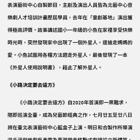
表演藝術中心自製節目，主創及演出人員皆為北藝中心音
樂劇人才培訓計畫歷屆學員，去年在「童創基地」演出獲
得極高評價。故事講述國小一年級的小魚在家裡享受快樂
時光時，突然發現家中出現了一個外星人，還搶走媽媽的
愛。小魚試圖用各種方法趕走外星人，最後發現了一本
《外星人使用說明書》，藉此了解外星人。
《小路決定要去遠方》
《小路決定要去遠方》自2020年首演即一票難求，
隨即巡演全臺，成為兒藝節經典之作，七月廿五至廿八日
將在臺北表演藝術中心藍盒子上演。明日和合製作所導演