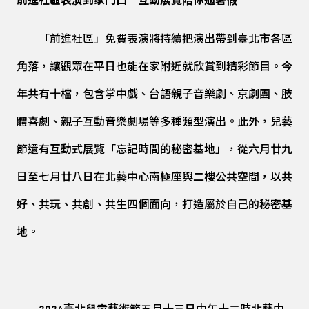
前進社區表演到家門口 互動展覽陪你過暑假
「前進社區」免費表演將持續把演出帶到臺北市各區
角落，讓觀眾在平日也能在家附近就欣賞到精彩節目。今
年共有十檔，包含掌中戲、台語親子音樂劇、京劇團、肢
體喜劇、親子互動音樂劇場等多種類型演出。此外，兒藝
節還有互動式展覽「忘記時間的秘密基地」，從六月廿九
日至七月廿八日在北藝中心南極座與二樓公共空間，以共
好、共玩、共創、共生四個面向，打造屬於自己的秘密基
地。