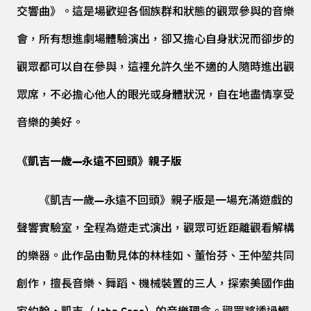
交響曲》。這是場歡迎各個族群和狀態的觀眾參與的音樂
會，所有想進劇場體驗演出，卻又擔心自身狀況而卻步的
觀眾都可以自在參與，這裡允許久坐不適的人隨時進出觀
眾席，不必擔心他人的眼光或身體狀況，自在地盡情享受
音樂的美好。
《凱吉一歲—永遠不回頭》親子版
《凱吉一歲—永遠不回頭》親子版是一場充滿遊戲的
聲響實驗室，全程為遊走式演出，觀眾可近距離觀看解構
的樂器。此作品由動見体的林桂如、董怡芬、王仲堃共同
創作，擅長音樂、舞蹈、機械裝置的三人，探索美國作曲