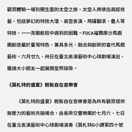
觀眾體驗一場別開生面的太空之旅，太空人將使出高超技
藝，包括夢幻的特技大環、高空表演、飛躍翻滾、疊人等
特技，一一克服航程中遇到的困難。FOCA福爾摩沙馬戲
團創造屬於臺灣特色，兼具多元、融合與創新的當代馬戲
藝術。六月廿九、卅日在臺北表演藝術中心球劇場演出，
邀請大小朋友一起展開星際探險。
《莫札特的盛夏》輕鬆自在音樂會
《莫札特的盛夏》輕鬆自在音樂會是為所有觀眾提供
無壓力的藝術共融場合，由長榮交響樂團於七月六、七日
在臺北表演藝術中心球劇場演奏《莫札特G小調第四十號