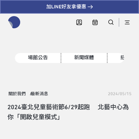
加LINE好友拿優惠
全網站搜尋節目、活動、影音文章
場館公告
新聞媒體
招標資
關於我們
最新消息
2024/05/15
2024臺北兒童藝術節6/29起跑 北藝中心為
你「開啟兒童模式」