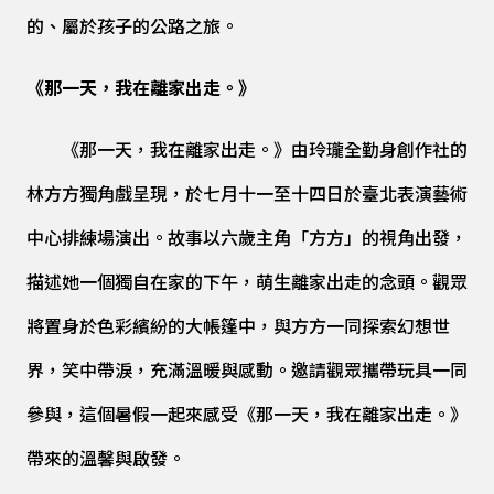
的、屬於孩子的公路之旅。
《那一天，我在離家出走。》
《那一天，我在離家出走。》由玲瓏全勤身創作社的
林方方獨角戲呈現，於七月十一至十四日於臺北表演藝術
中心排練場演出。故事以六歲主角「方方」的視角出發，
描述她一個獨自在家的下午，萌生離家出走的念頭。觀眾
將置身於色彩繽紛的大帳篷中，與方方一同探索幻想世
界，笑中帶淚，充滿溫暖與感動。邀請觀眾攜帶玩具一同
參與，這個暑假一起來感受《那一天，我在離家出走。》
帶來的溫馨與啟發。