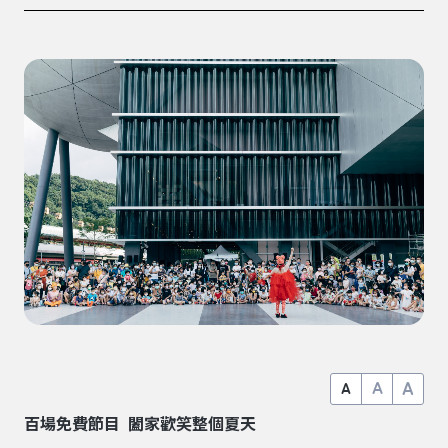
A
A
A
百場免費節目 闔家歡笑整個夏天