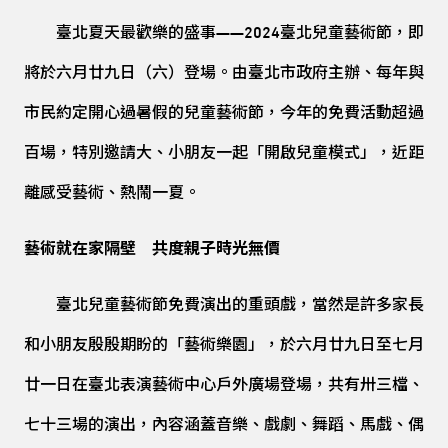
臺北夏天最歡樂的盛事——2024臺北兒童藝術節，即
將於六月廿九日（六）登場。由臺北市政府主辦、每年與
市民約定開心過暑假的兒童藝術節，今年的免費活動超過
百場，特別邀請大、小朋友一起「開啟兒童模式」，近距
離感受藝術、熱鬧一夏。
藝術就在家隔壁 共度親子時光無價
臺北兒童藝術節免費演出的重頭戲，當然是許多家長
和小朋友殷殷期盼的「藝術樂園」，於六月廿九日至七月
廿一日在臺北表演藝術中心戶外廣場登場，共有卅三檔、
七十三場的演出，內容涵蓋音樂、戲劇、舞蹈、馬戲、偶