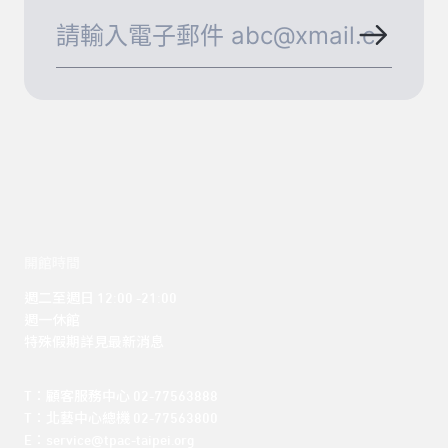
開館時間
週二至週日 12:00 -21:00

週一休館

特殊假期詳見最新消息
T：顧客服務中心 02-77563888 

T：北藝中心總機 02-77563800 

E：service@tpac-taipei.org 
