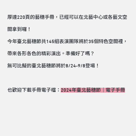
厚達220頁的藝穗手冊，已經可以在北藝中心或各藝文空
間拿到囉！
今年臺北藝穗節共145組表演團隊將於35個特色空間裡，
帶來各形各色的精彩演出。準備好了嗎？
無可比擬的臺北藝穗節將於8/24-9/8登場！
也歡迎下載手冊電子檔：
2024年臺北藝穗節｜電子手冊