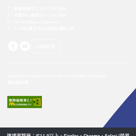
T：顧客服務中心 02-77563888 

T：北藝中心總機 02-77563800 

E：service@tpac-taipei.org 

A：111081臺北市士林區劍潭路1號
LINE好友
Taipei Performing Arts Center © All Rights Reserved
隱私權政策