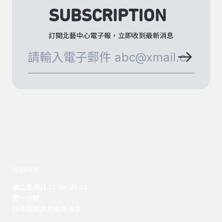
SUBSCRIPTION
訂閱北藝中心電子報，立即收到最新消息
開館時間
週二至週日 12:00 -21:00

週一休館

特殊假期詳見最新消息