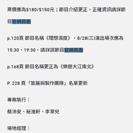
票價應為$180/$150元；節目介紹更正，正確資訊請詳節
目
官網頁面
p.120頁 節目名稱《理想濕度》，8/28(三)演出場次應為
15:30、19:30，請詳該節目
官網頁面
p.168頁 節目名稱更正為《樂遊大江南北》
P. 228 頁「策展與製作團隊」名單更新
專案執行｜
蔡沛安、秘淮軒、李翠兒
場地經理｜