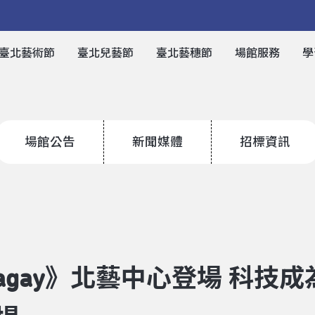
臺北藝術節
臺北兒藝節
臺北藝穗節
場館服務
學
場館公告
新聞媒體
招標資訊
agay》北藝中心登場 科技