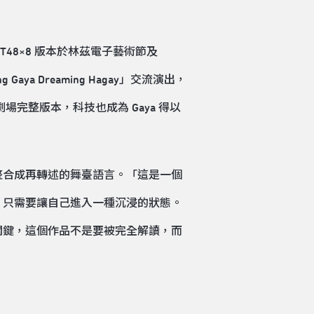
WST48×8 版本於林茲電子藝術節及
ya Dreaming Hagay」交流演出，
完整版本，科技也成為 Gaya 得以
整合成再轉述的舞臺語言。「這是一個
，只需要讓自己進入一種沉浸的狀態。
關鍵，這個作品不是要被完全解讀，而