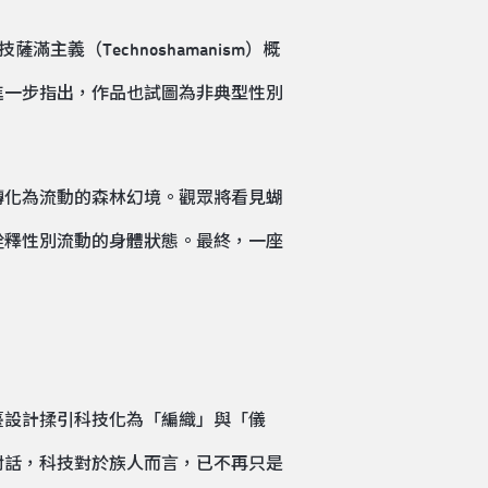
義（Technoshamanism）概
進一步指出，作品也試圖為非典型性別
轉化為流動的森林幻境。觀眾將看見蝴
詮釋性別流動的身體狀態。最終，一座
臺設計揉引科技化為「編織」與「儀
對話，科技對於族人而言，已不再只是