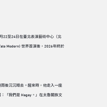
月22至24日在臺北表演藝術中心（北
Modern) 世界首演後，2026年終於
避雨後沉沉睡去。醒來時，他走入一座
我們是 Hagay。」在太魯閣族文