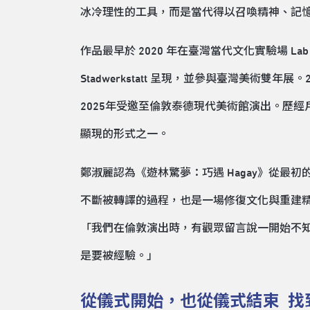
冰冷理性的工具，而是當代得以召喚精神、記
作品最早於 2020 年在臺灣當代文化實驗場 Lab 
Stadwerkstatt 呈現，並參與臺灣美術雙年展。
2025年受邀至倫敦泰德現代美術館演出。歷經
顯現的形式之一。
鄭淑麗認為《遊林驚夢：巧遇 Hagay》從
不斷被轉譯的過程，也是一場修復文化與重建
「我們在倫敦演出時，有觀眾留言說一開始不
是要被經驗。」
從儀式開始，也從儀式結束 找