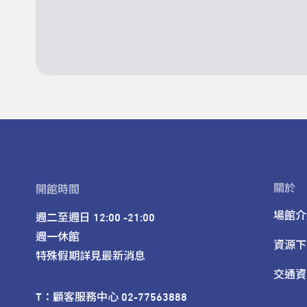
關於
開館時間
場館介
週二至週日 12:00 -21:00

週一休館

資源下
特殊假期詳見最新消息
交通資
T：顧客服務中心 02-77563888 
