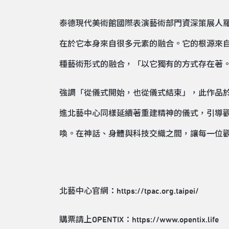
泰德現代美術館國際表演藝術部門資深策展人羅莎莉．
在於它本身來自很多元素的融合。它的根源來
種藝術形式的融合，「以它獨有的方式存在著
強調「從儀式開始，也從儀式結束」，此作品
進北藝中心同樣延續著重建精神的儀式，引導
喚。在神話、身體與科技交織之間，讓每一位
北藝中心官網：
https://tpac.org.taipei/
購票請上OPENTIX：
https://www.opentix.life