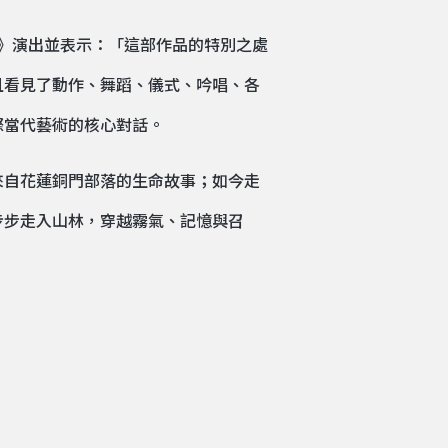
gay》演出並表示：「這部作品的特別之處
且看見了動作、舞蹈、儀式、吟唱、各
際當代藝術的核心對話。
來自花蓮銅門部落的生命故事；如今走
步步走入山林，穿越霧氣、記憶與召