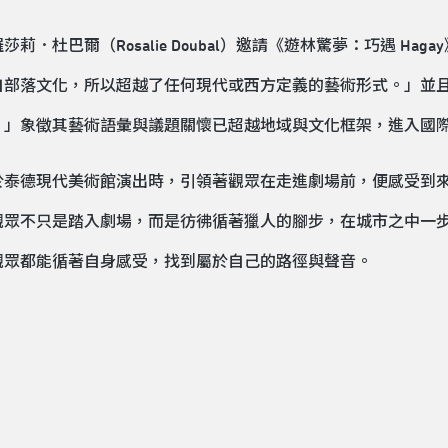
杜巴爾（Rosalie Doubal）邀請《遊林驚夢：巧遇 Ha
自部落文化，所以超越了任何現代或西方定義的藝術形式。」並
。」象徵其藝術語彙與議題關懷已超越地域與文化框架，進入國
於泰德現代美術館演出時，引領著觀眾在走進劇場前，便感受到
觀眾不只是踏入劇場，而是彷彿循著獵人的腳步，在城市之中一
觀眾都能循著自身感受，找到屬於自己的路徑與聲音。