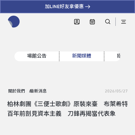
加LINE好友拿優惠
全網站搜尋節目、活動、影音文章
場館公告
新聞媒體
招標資
關於我們
最新消息
2026/05/27
柏林劇團《三便士歌劇》原裝來臺 布萊希特
百年前剖見資本主義 刀鋒再揭當代表象