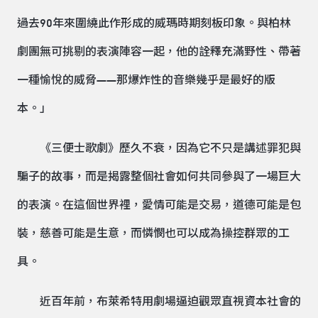
過去90年來圍繞此作形成的威瑪時期刻板印象。與柏林
劇團無可挑剔的表演陣容一起，他的詮釋充滿野性、帶著
一種愉悅的威脅——那爆炸性的音樂幾乎是最好的版
本。」
《三便士歌劇》歷久不衰，因為它不只是講述罪犯與
騙子的故事，而是揭露整個社會如何共同參與了一場巨大
的表演。在這個世界裡，愛情可能是交易，道德可能是包
裝，慈善可能是生意，而憐憫也可以成為操控群眾的工
具。
近百年前，布萊希特用劇場逼迫觀眾直視資本社會的