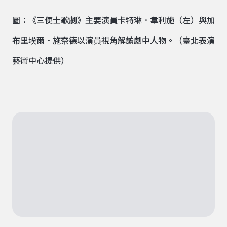
圖：《三便士歌劇》主要演員卡特琳．韋利施（左）與加
布里埃爾．施奈德以演員視角解讀劇中人物。（臺北表演
藝術中心提供）