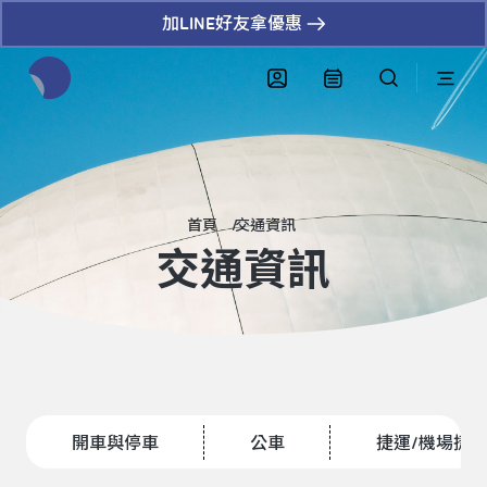
加LINE好友拿優惠
全網站搜尋節目、活動、影音文章
首頁
交通資訊
交通資訊
開車與停車
公車
捷運/機場捷