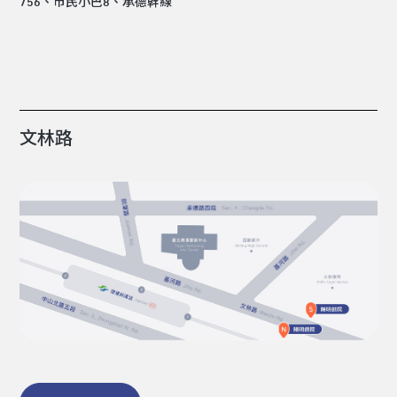
756、市民小巴8、承德幹線
文林路