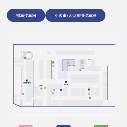
機車停車場
小客車/大型重機停車場