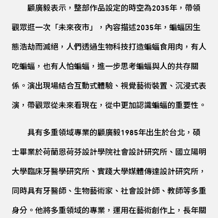
顧廣毅表示，整部作品設定的時空為2035年，帶領
觀眾逛一次「未來夜市」，內容描述2035年，蝙蝠因生
態浩劫而滅絕，人們透過生物科技打造蝙蝠食用肉，有人
吃蝙蝠，也有人怕蝙蝠，進一步思考蝙蝠與人的共存關
係。演出現場結合互動式體驗、視覺藝術裝置、沉浸式表
演，帶觀眾從未來看現在，從中更加認識蝙蝠的重要性。
具有多重領域專業的顧廣毅1985年出生於台北，碩
士畢業於荷蘭恩荷芬設計學院社會設計研究所、國立陽明
大學臨床牙醫學研究所、實踐大學媒體傳達設計研究所，
同時具有牙醫師、生物藝術家、社會設計師、教師等多重
身分。他將多重領域的專業，運用在藝術創作上，長年關