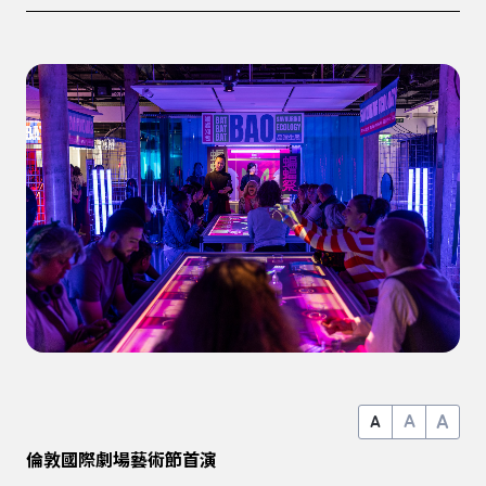
A
A
A
倫敦國際劇場藝術節首演