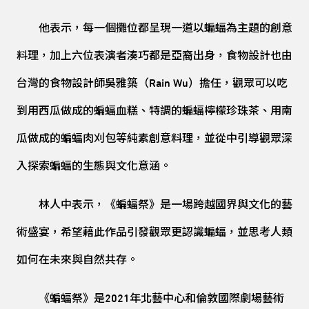
他表示，每一個攤位都呈現一道以蝙蝠為主題的創意
料理，加上六位表演者湊巧都是亞裔出身，食物設計也由
台灣的食物設計師吳雅築（Rain Wu）擔任，觀眾可以吃
到用西瓜做成的蝙蝠血糕、特調的蝙蝠檸檬珍珠茶、用南
瓜做成的蝙蝠肉刈包等純素創意料理，並從中引導觀眾深
入探索蝙蝠的生態與文化意涵。
林人中表示，《蝙蝠祭》是一場跨越國界與文化的藝
術盛宴，希望藉此作品引發觀眾更認識蝙蝠，並思考人類
如何在未來與自然共存。
《蝙蝠祭》是2021年北藝中心和倫敦國際劇場藝術