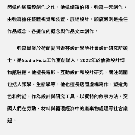
節邀約顧廣毅創作之作，他邀請羅伯特．強森一起創作，
由強森擔任整體視覺和裝置、展場設計，顧廣毅則是擔任
作品概念、各攤位的概念與作品文本創作。
強森畢業於荷蘭愛因霍芬設計學院社會設計研究所碩
士，是Studio Ficta工作室創辦人，2022年於倫敦設計博
物館駐館。他擅長電影、互動設計和設計研究，關注範圍
包括人類學、生態學等，他也擅長透闊虛構寫作，塑造角
色和對話，作為設計與研究工具，以獨特的敘事方法，突
顯人們在勞動、材料與循環經濟中的廢棄物處理等社會議
題。