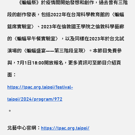
《蝙蝠祭》於疫情間開始發想和創作，過去曾有三階
段的創作發表，包括2022年在台灣科學教育館的〈蝙蝠
筵席實驗室〉、2023年在倫敦國王學院之倫敦科學藝廊
的〈蝙蝠早午餐實驗室〉，以及同樣在2023年於台北試
演場的〈蝙蝠盛宴——第三階段呈現〉。本節目免費參
與，7月1日18:00開放報名，更多資訊可至節目介紹頁
面：
https://tpac.org.taipei/festival-
taipei/2024/program/972
。
北藝中心官網：
https://tpac.org.taipei/