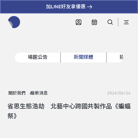
加LINE好友拿優惠
全網站搜尋節目、活動、影音文章
場館公告
新聞媒體
招標資
關於我們
最新消息
2024/06/24
省思生態浩劫 北藝中心跨國共製作品《蝙蝠
祭》