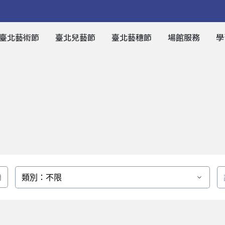
臺北藝術節
臺北兒藝節
臺北藝穗節
場館服務
學
類別：不限