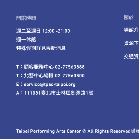
關於
開館時間
場館介
週二至週日 12:00 -21:00

週一休館

資源下
特殊假期詳見最新消息
交通資
T：顧客服務中心 02-77563888 

T：北藝中心總機 02-77563800 

E：service@tpac-taipei.org 

A：111081臺北市士林區劍潭路1號
Taipei Performing Arts Center © All Rights Reserved
隱