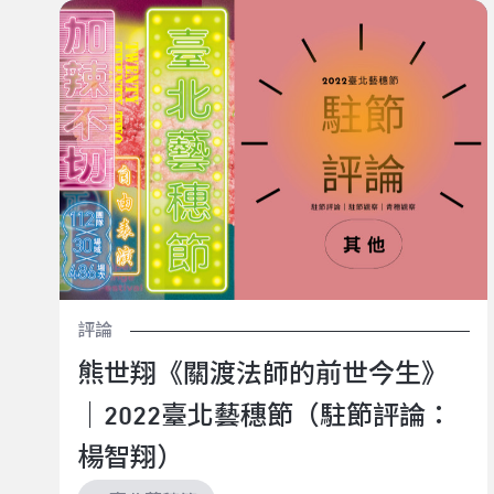
熊世翔《關渡法師的前世今生》｜2022臺北藝穗節（駐
節評論：楊智翔）
評論
熊世翔《關渡法師的前世今生》
｜2022臺北藝穗節（駐節評論：
楊智翔）