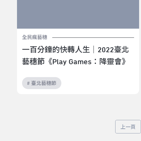
全民瘋藝穗
一百分鐘的快轉人生｜2022臺北
藝穗節《Play Games：降靈會》
# 臺北藝穗節
上一頁