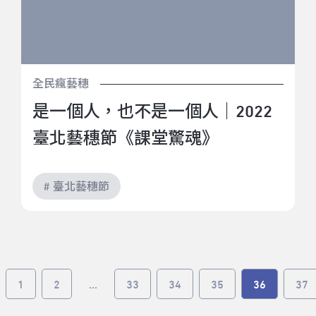
全民瘋藝穗
是一個人，也不是一個人｜2022
臺北藝穗節《課堂驚魂》
# 臺北藝穗節
1
2
...
33
34
35
36
37