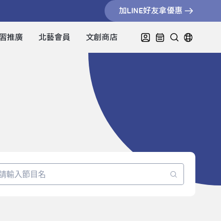
加LINE好友拿優惠
習推廣
北藝會員
文創商店