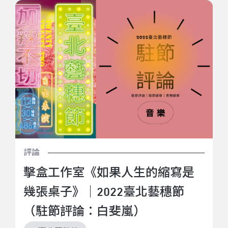
擊盒工作室《如果人生的縮寫是幾張桌子》｜2022臺北
藝穗節（駐節評論：白斐嵐）
評論
擊盒工作室《如果人生的縮寫是
幾張桌子》｜2022臺北藝穗節
（駐節評論：白斐嵐）