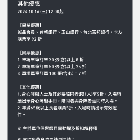
其他優惠
2024.10.16 (三) 12:00起
【異業優惠】
誠品會員、台新銀行、玉山銀行、台北富邦銀行，卡友
購票享 92 折
【團票優惠】
1. 單場單筆訂單 20 張(含)以上 8 折
2. 單場單筆訂單 50 張(含)以上 75 折
3. 單場單筆訂單 100 張(含)以上 7 折
【其他優惠】
1. 身心障礙人士及其必要陪同者(限1人)享5折，入場時
應出示身心障礙手冊，陪同者與身障者需同時入場。
2. 年滿65歲以上長者購票5折，入場時請出示有效證
件。
※ 主辦單位保留節目異動權及折扣解釋權