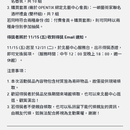
名香氛，共 10 組
購買套票 (需於 OPENTIX 綁定北藝中心會員)：一嶼藝術家聯名
酒杯禮盒 (雙杯組)，共 7 組
若同時符合兩種身份 (如：付費會員＋購買套票)，則可同時以兩
種身份別參加抽獎。
得獎者將於 11/15 (五) 收到得獎 Email 通知。
11/15 (五) 起至 12/31 (二)，於北藝中心服務台，出示得獎憑證，
即可兌換獎項。（服務時間：中午 12：00 至晚上 18：00，週一
休館）。
注意事項：
本次活動獎品內容物包含材質皆為易碎物品，故僅提供現場領
取。
歡迎得獎者於獎品兌換期間來場館領取，也可以來北藝中心逛
逛、觀賞演出！
若得獎者不便親自領取，也可以私訊留下能代領親友的資訊，
由親友代領，如無法配合將視為主動棄權，謝謝！