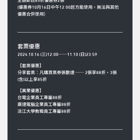
主辦節目85折優惠券2張
(優惠券10月16日中午12:00起方能使用，無法與其他
優惠合併使用）
套票優惠
2024.10.16 (三)12:00──11.10 (日)23:59
【套票優惠】
分享套票：凡購買票券張數達 ── 2張享88折，3張
(含)以上享85折
【異業優惠】
台電企業員工專屬88折
廣達電腦企業員工專屬88折
淡江大學教職員工專屬88折