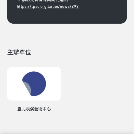
※ 索取免費身障票請見連結：
https://tpac.org.taipei/news/293
主辦單位
臺北表演藝術中心