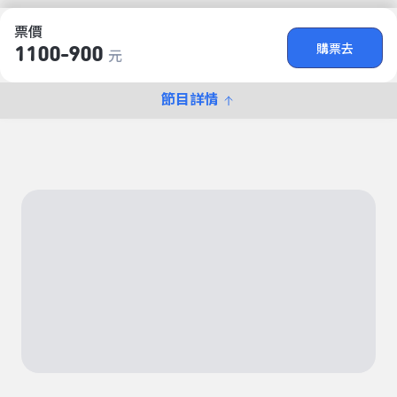
票價
購票去
1100-900
元
節目詳情