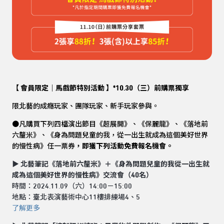
【 會員限定｜馬戲節特別活動 】*10.30（三）前購票獨享
限北藝的成癮玩家、團隊玩家、新手玩家參與。
●凡購買下列四檔演出節目《超展開》、《保麗龍》、《落地前
六釐米》、《身為問題兒童的我，從一出生就成為這個美好世界
的慢性病》任一票券
，即獲下列活動免費報名機會。
▶ 北藝筆記《落地前六釐米》＋《身為問題兒童的我從一出生就
成為這個美好世界的慢性病》交流會（40名）
時間：2024.11.09（六）14:00－15:00
地點：臺北表演藝術中心11樓排練場4、5
了解更多