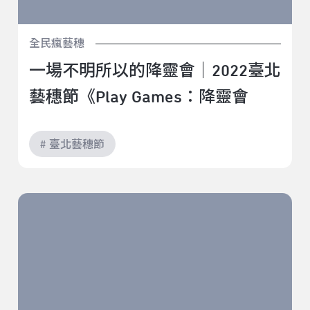
全民瘋藝穗
一場不明所以的降靈會｜2022臺北
藝穗節《Play Games：降靈會
# 臺北藝穗節
大家一起愛地球｜2022臺北藝穗節《尋夢者》