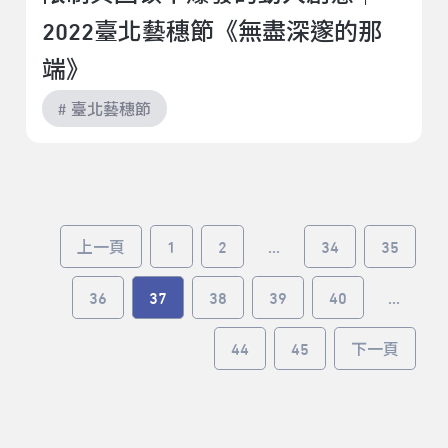
2022臺北藝穗節《無盡深邃的那
端》
# 臺北藝穗節
上一頁
1
2
...
34
35
36
37
38
39
40
...
44
45
下一頁