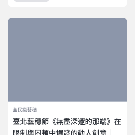
臺北藝穗節《無盡深邃的那端》在限制與困頓中爆發的
動人創意｜2022臺北藝穗節《無盡深邃的那端》
全民瘋藝穗
臺北藝穗節《無盡深邃的那端》在
限制與困頓中爆發的動人創意｜