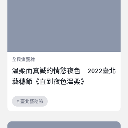
全民瘋藝穗
溫柔而真誠的情慾夜色｜2022臺北
藝穗節《直到夜色溫柔》
# 臺北藝穗節
將日常轉譯，每個人的心都被讀懂了。｜2022臺北藝穗