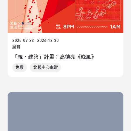
2025-07-23 - 2026-12-30
展覽
「親．建築」計畫：高德亮《晚風》
免費
北藝中心主辦