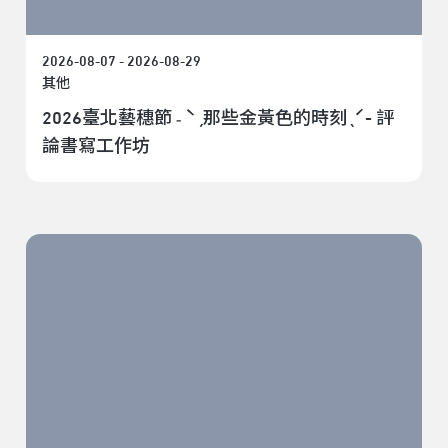
2026-08-07 - 2026-08-29
其他
2026臺北藝穗節 ˗ ˋˏ那些金黃色的時刻ˎˊ- ⁣評
論書寫工作坊