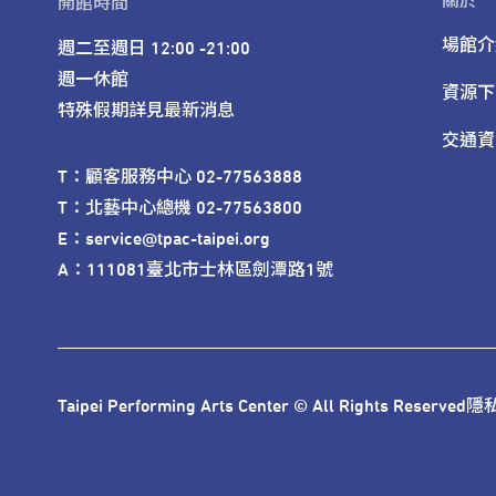
關於
開館時間
場館介
週二至週日 12:00 -21:00

週一休館

資源下
特殊假期詳見最新消息
交通資
T：顧客服務中心 02-77563888 

T：北藝中心總機 02-77563800 

E：service@tpac-taipei.org 

A：111081臺北市士林區劍潭路1號
Taipei Performing Arts Center © All Rights Reserved
隱