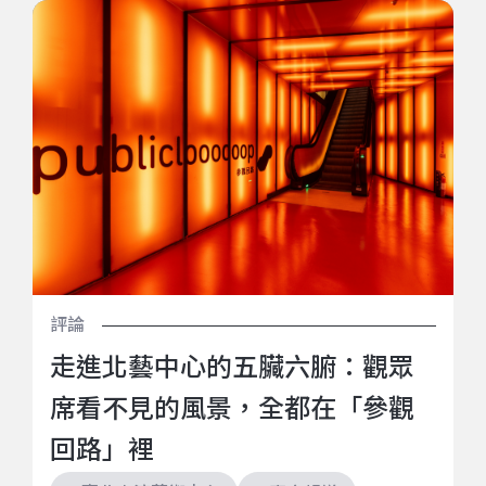
走進北藝中心的五臟六腑：觀眾席看不見的風景，全都
在「參觀回路」裡
評論
走進北藝中心的五臟六腑：觀眾
席看不見的風景，全都在「參觀
回路」裡