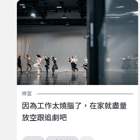
因為工作太燒腦了，在家就盡量放空跟追劇吧
綠室
因為工作太燒腦了，在家就盡量
放空跟追劇吧