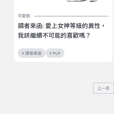
可愛臉
讀者來函: 愛上女神等級的異性，
我該繼續不可能的喜歡嗎？
# 讀者來函
# PLP
上一頁