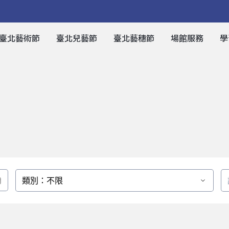
臺北藝術節
臺北兒藝節
臺北藝穗節
場館服務
學
類別：不限