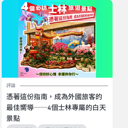
憑著這份指南，成為外國旅客的最佳嚮導──4個士林
專屬的白天景點
評論
憑著這份指南，成為外國旅客的
最佳嚮導──4個士林專屬的白天
景點