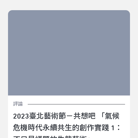
2023臺北藝術節－共想吧 「氣候危機時代永續共生的創
作實踐 1：不只是議題的生態藝術」
評論
2023臺北藝術節－共想吧 「氣候
危機時代永續共生的創作實踐 1：