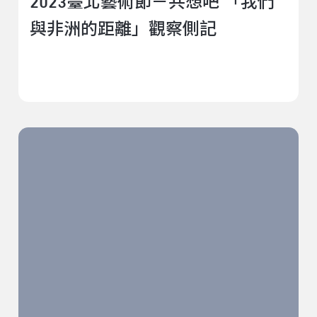
2023臺北藝術節－共想吧 「我們
與非洲的距離」觀察側記
2023臺北藝術節－共想吧 「當代表演與藝術跨域 1」