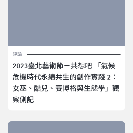
評論
2023臺北藝術節－共想吧 「氣候
危機時代永續共生的創作實踐 2：
女巫、酷兒、賽博格與生態學」觀
察側記
策動表演性:臺灣的舞動現場