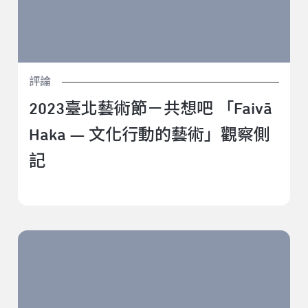
評論
2023臺北藝術節－共想吧 「Faivā
Haka — 文化行動的藝術」觀察側
記
2023臺北藝術節－共想吧 「《Temporary Title, 2015
(Taipei 2023)》藝術家座談」觀察側記