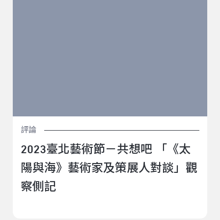
評論
2023臺北藝術節－共想吧 「《太
陽與海》藝術家及策展人對談」觀
察側記