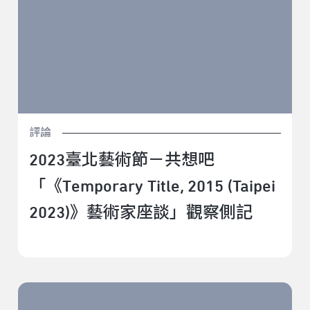
評論
2023臺北藝術節－共想吧
「《Temporary Title, 2015 (Taipei
2023)》藝術家座談」觀察側記
2023臺北藝術節－共想吧 「《太陽與海》藝術家及策展
人對談」觀察側記