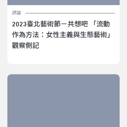
評論
2023臺北藝術節－共想吧 「流動
作為方法：女性主義與生態藝術」
觀察側記
2023臺北藝術節－共想吧 「Faivā Haka — 文化行動的藝
術」觀察側記