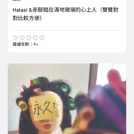
Hatasi &赤腳踏在滿地玻璃的心上人（雙雙對
對比較方便）
建議年齡：9+