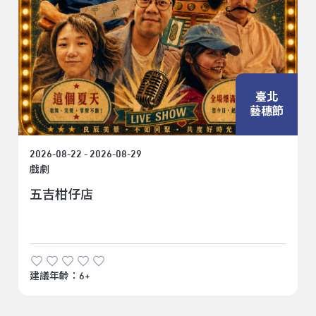
臺北
藝穗節
2026-08-22 - 2026-08-29
戲劇
五吉柑仔店
建議年齡：6+