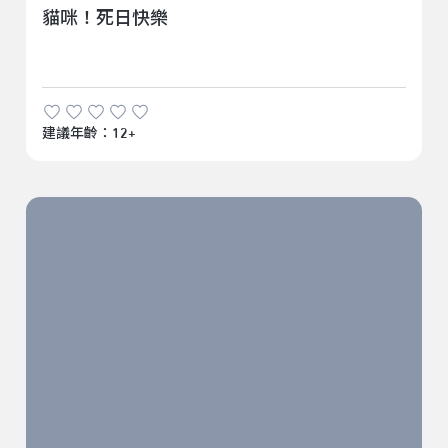
貓咪！死日快樂
建議年齡：12+