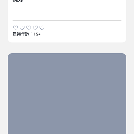
桃妹
建議年齡：15+