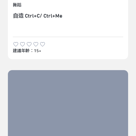
舞蹈
自造 Ctrl+C/ Ctrl+Me
建議年齡：15+