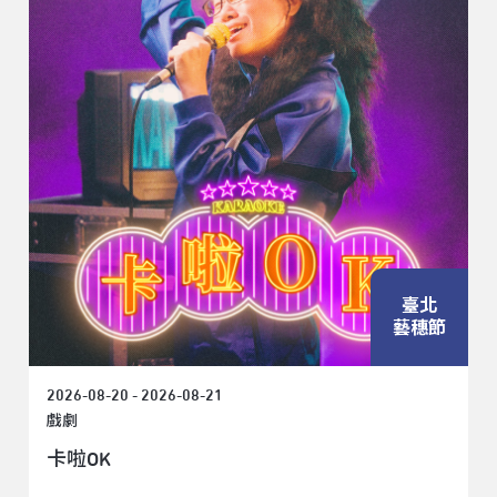
臺北
藝穗節
2026-08-20 - 2026-08-21
戲劇
卡啦OK