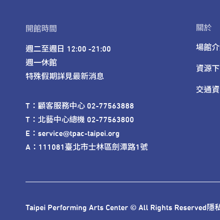
關於
開館時間
場館介
週二至週日 12:00 -21:00

週一休館

資源下
特殊假期詳見最新消息
交通資
T：顧客服務中心 02-77563888 

T：北藝中心總機 02-77563800 

E：service@tpac-taipei.org 

A：111081臺北市士林區劍潭路1號
Taipei Performing Arts Center © All Rights Reserved
隱