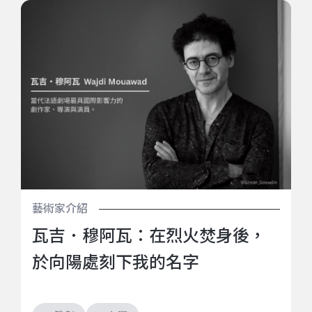
瓦吉．穆阿瓦：在烈火焚身後，於向陽處刻下我的名字
藝術家介紹
瓦吉．穆阿瓦：在烈火焚身後，
於向陽處刻下我的名字