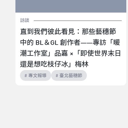
訪談
直到我們彼此看見：那些藝穗節
中的 BL＆GL 創作者——專訪「暖
潮工作室」品嘉 ×「即使世界末日
還是想吃枝仔冰」梅林
# 專文報導
# 臺北藝穗節