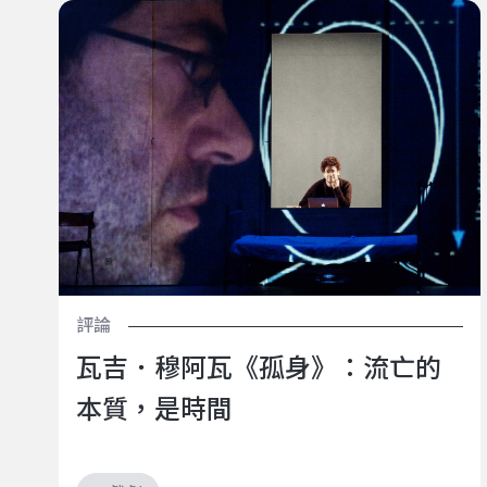
瓦吉．穆阿瓦《孤身》：流亡的本質，是時間
評論
瓦吉．穆阿瓦《孤身》：流亡的
本質，是時間