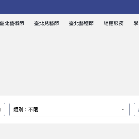
臺北藝術節
臺北兒藝節
臺北藝穗節
場館服務
學
類別：不限