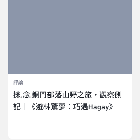
評論
捻.念.銅門部落山野之旅・觀察側
記｜《遊林驚夢：巧遇Hagay》