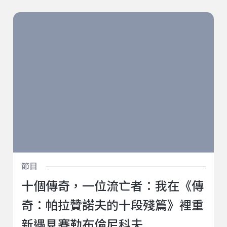
十個傳奇，一位流亡者：我在《傳奇：帕拉贊諾夫的十
段殘篇》裡重新遇見賽勒布倫尼科夫
節目
十個傳奇，一位流亡者：我在《傳
奇：帕拉贊諾夫的十段殘篇》裡重
新遇見賽勒布倫尼科夫