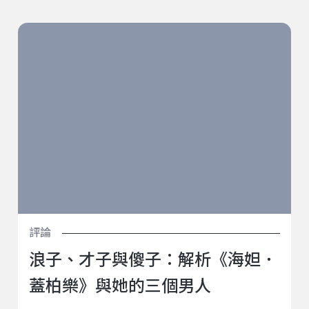
浪子、才子與傻子：解析《海妲．蓋柏樂》與她的三個
男人
評論
浪子、才子與傻子：解析《海妲．
蓋柏樂》與她的三個男人