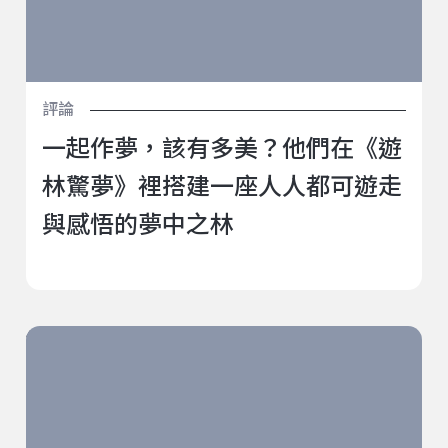
評論
一起作夢，該有多美？他們在《遊
林驚夢》裡搭建一座人人都可遊走
與感悟的夢中之林
俄羅斯電影大師謝爾蓋‧帕拉贊諾夫及其作品對俄羅斯
和世界文化的影響