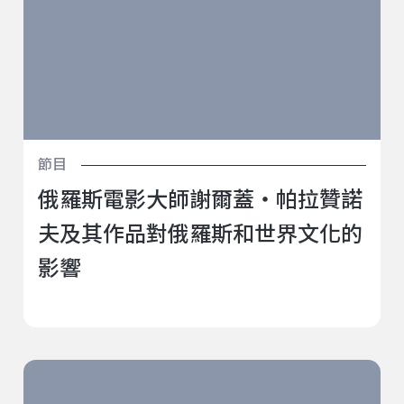
節目
俄羅斯電影大師謝爾蓋‧帕拉贊諾
夫及其作品對俄羅斯和世界文化的
影響
寫給兩位傳奇-帕拉贊諾夫&賽勒布倫尼科夫