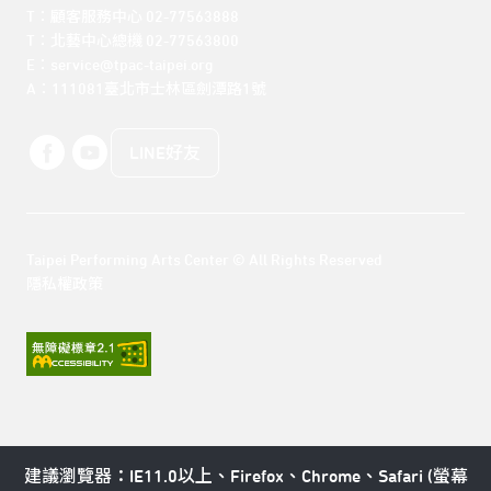
T：顧客服務中心 02-77563888 

T：北藝中心總機 02-77563800 

E：service@tpac-taipei.org 

A：111081臺北市士林區劍潭路1號
LINE好友
Taipei Performing Arts Center © All Rights Reserved
隱私權政策
建議瀏覽器：IE11.0以上、Firefox、Chrome、Safari (螢幕